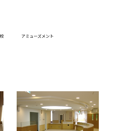
校
アミューズメント