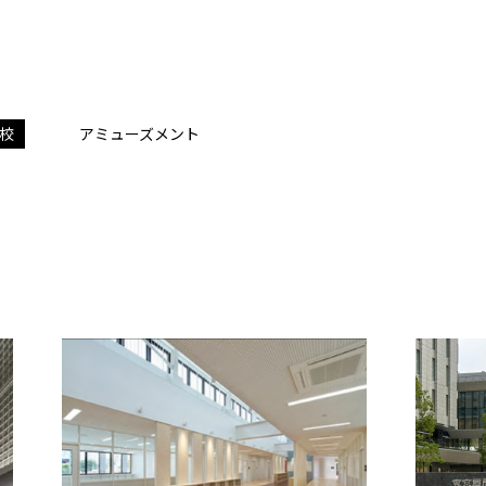
校
アミューズメント