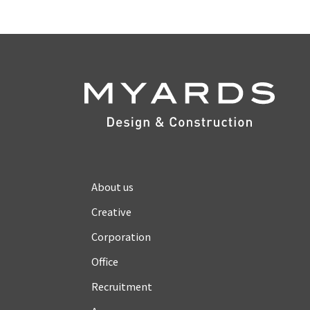
About us
Creative
Corporation
Office
Recruitment