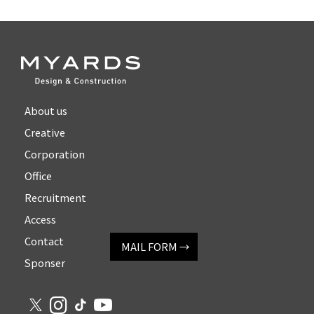
About us
Creative
Corporation
Office
Recruitment
Access
Contact
MAIL FORM →
Sponser