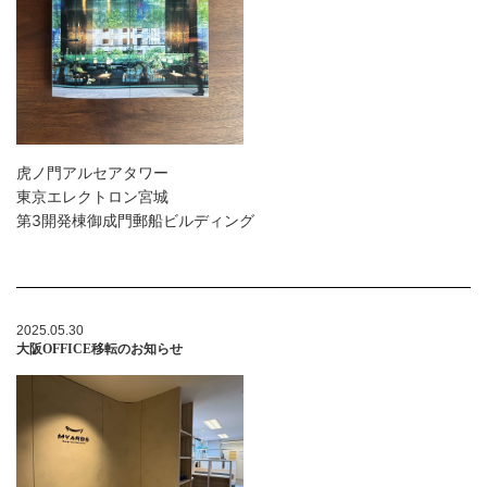
虎ノ門アルセアタワー
東京エレクトロン宮城
第3開発棟
御成門郵船ビルディング
2025.05.30
大阪OFFICE移転のお知らせ