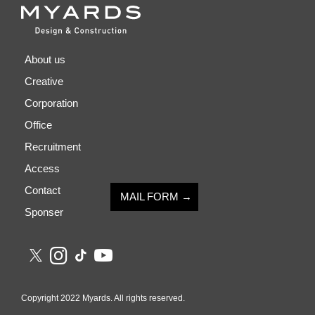
About us
Creative
Corporation
Office
Recruitment
Access
Contact
MAIL FORM →
Sponser
Copyright 2022 Myards. All rights reserved.